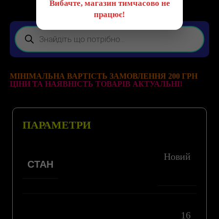
Вибачте, магазин тимчасово не
працює!
МІНІМАЛЬНА ВАРТІСТЬ ЗАМОВЛЕННЯ 200 ГРН
ЦІНИ ТА НАЯВНІСТЬ ТОВАРІВ АКТУАЛЬНІ!
ПАРАМЕТРИ
Новий
СТАН
16