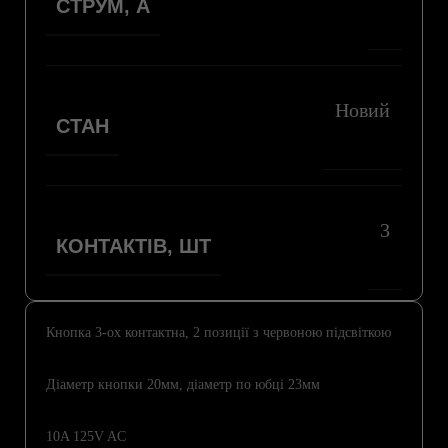
СТРУМ, А
Новий
СТАН
3
КОНТАКТІВ, ШТ
Кнопка 3-ox контактна, 2 позиції з червоною підсвіткою
Діаметр кнопки 20мм, діаметр по юбці 23мм
10A 125V AC